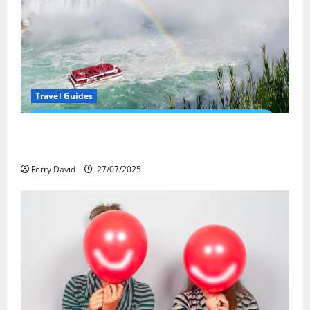
Travel Guides
New Narratives at Niagara: How a Global Audience Is
Re-Shaping the Falls Experience
Ferry David
27/07/2025