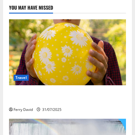
YOU MAY HAVE MISSED
Travel
Закись азота: как курорты используют
весёлый газ легально
Ferry David
31/07/2025