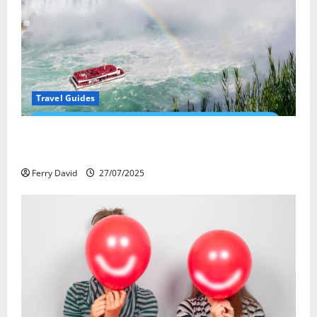
Travel Guides
New Narratives at Niagara: How a Global Audience Is
Re-Shaping the Falls Experience
Ferry David
27/07/2025