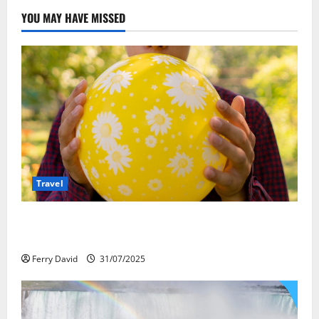
YOU MAY HAVE MISSED
Travel
Закись азота: как курорты используют
весёлый газ легально
Ferry David
31/07/2025